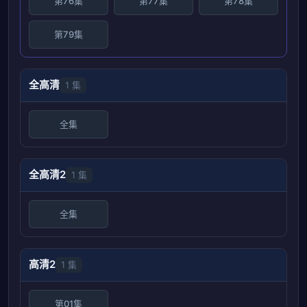
第76集
第77集
第78集
第79集
全高清
1 集
全集
全高清2
1 集
全集
高清2
1 集
第01集