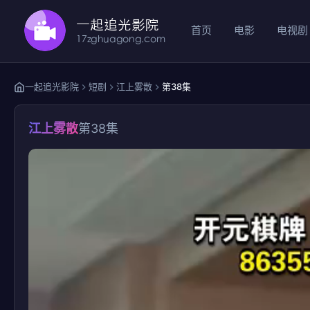
首页
电影
电视剧
一起追光影院
短剧
江上雾散
第38集
江上雾散
第38集