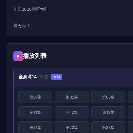
年份
2026
地区
大陆
暂无简介
播放列表
全高清14
79 集
当前
第01集
第02集
第03集
第11集
第12集
第13集
第21集
第22集
第23集