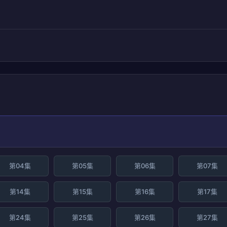
第04集
第05集
第06集
第07集
第14集
第15集
第16集
第17集
第24集
第25集
第26集
第27集