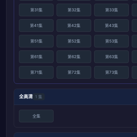
第31集
第32集
第33集
第41集
第42集
第43集
第51集
第52集
第53集
第61集
第62集
第63集
第71集
第72集
第73集
全高清
1 集
全集