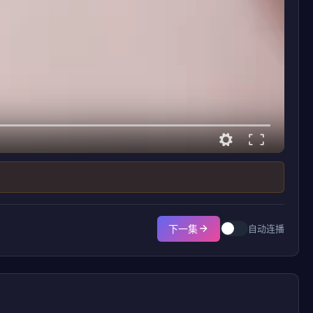
下一集
自动连播