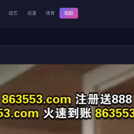
综艺
动漫
体育
短剧