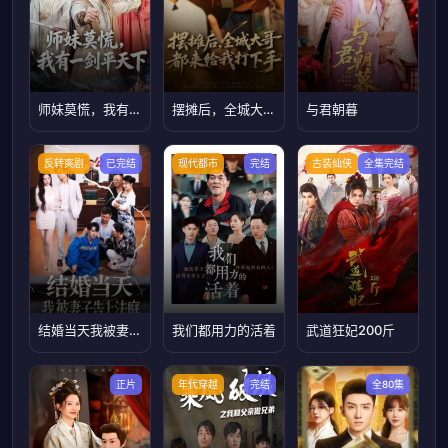
师妹莫慌，我有一剑平天下
摆摊后，全城大哥都来给我打下手
与君朝暮
反转爽剧
已完结
现代都市
完结
古装仙侠
全集完结
结婚当天我被妻子告上法庭
我们都用力的活着
武道狂妃200斤
正片
年代穿越
完结
全80集