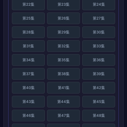
第22集
第23集
第24集
第25集
第26集
第27集
第28集
第29集
第30集
第31集
第32集
第33集
第34集
第35集
第36集
第37集
第38集
第39集
第40集
第41集
第42集
第43集
第44集
第45集
第46集
第47集
第48集