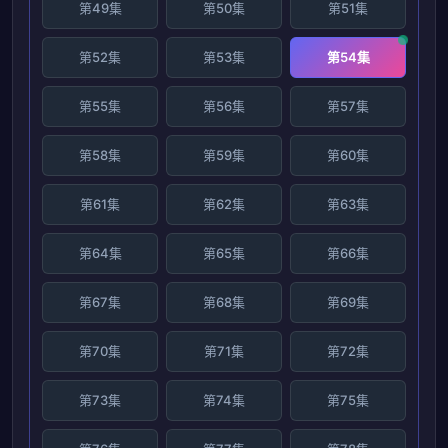
第49集
第50集
第51集
第52集
第53集
第54集
第55集
第56集
第57集
第58集
第59集
第60集
第61集
第62集
第63集
第64集
第65集
第66集
第67集
第68集
第69集
第70集
第71集
第72集
第73集
第74集
第75集