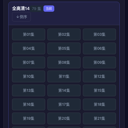
全高清14
79 集
当前
倒序
第01集
第02集
第03集
第04集
第05集
第06集
第07集
第08集
第09集
第10集
第11集
第12集
第13集
第14集
第15集
第16集
第17集
第18集
第19集
第20集
第21集