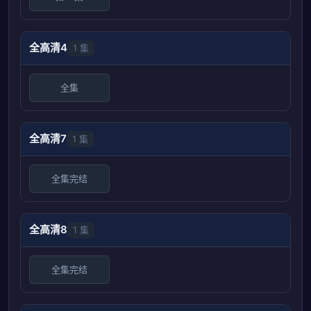
全高清4
1 集
全集
全高清7
1 集
全集完结
全高清8
1 集
全集完结