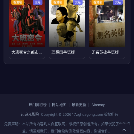
香港剧
完结
香港剧
完结
香港剧
完结
大班密令之都市浮华粤语
理想国粤语版
无名英雄粤语版
热门排行榜
|
网站地图
|
最新更新
|
Sitemap
一起追光影院
Copyright © 2026
17zghuagong.com
版权所有
免责声明：本站所有内容均来自互联网，版权归原创者所有，如果侵犯了你的权
益，请通知我们，我们会及时删除侵权内容，谢谢合作。