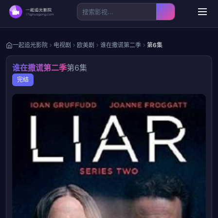
一起追光影院
电视剧
欧美剧
谁在撒谎第二季
第6集
谁在撒谎第二季
第6集
完结