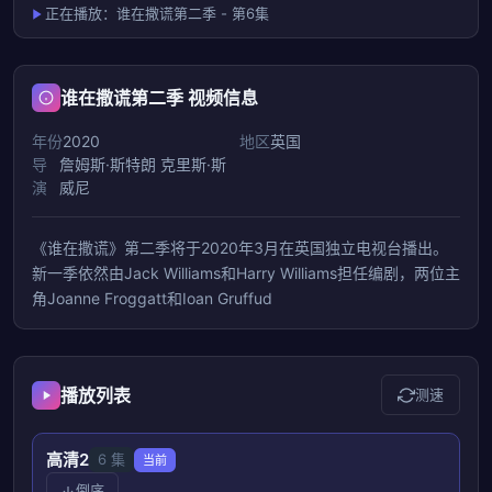
正在播放：谁在撒谎第二季 - 第6集
谁在撒谎第二季 视频信息
年份
2020
地区
英国
导
詹姆斯·斯特朗
克里斯·斯
演
威尼
《谁在撒谎》第二季将于2020年3月在英国独立电视台播出。
新一季依然由Jack Williams和Harry Williams担任编剧，两位主
角Joanne Froggatt和Ioan Gruffud
播放列表
测速
高清2
6 集
当前
倒序