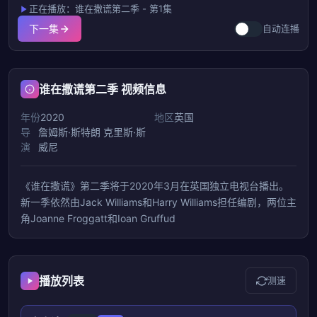
正在播放：谁在撒谎第二季 - 第1集
下一集
自动连播
谁在撒谎第二季 视频信息
年份
2020
地区
英国
导
詹姆斯·斯特朗
克里斯·斯
演
威尼
《谁在撒谎》第二季将于2020年3月在英国独立电视台播出。
新一季依然由Jack Williams和Harry Williams担任编剧，两位主
角Joanne Froggatt和Ioan Gruffud
播放列表
测速