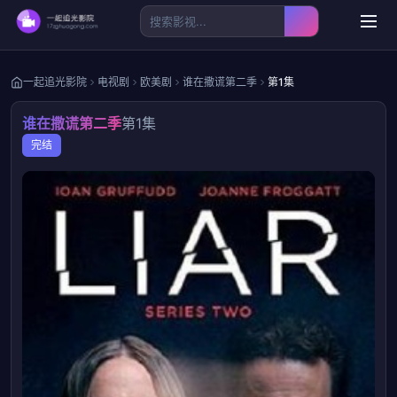
一起追光影院
电视剧
欧美剧
谁在撒谎第二季
第1集
谁在撒谎第二季
第1集
完结