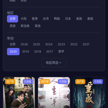
网剧
其他
地区
全部
大陆
香港
台湾
韩国
日本
美国
泰国
英国
新加坡
其他
年份
全部
2026
2025
2024
2023
2022
2021
2020
2019
2018
2017
更早
收起筛选
国产剧
已完结
国产剧
已完结
国产剧
已完结