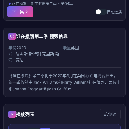
正在播放：谁在撒谎第二季 - 第04集
下一集
自动连播
谁在撒谎第二季 视频信息
年份
2020
地区
英国
导
詹姆斯·斯特朗
克里斯·斯
演
威尼
《谁在撒谎》第二季将于2020年3月在英国独立电视台播出。
新一季依然由Jack Williams和Harry Williams担任编剧，两位主
角Joanne Froggatt和Ioan Gruffud
播放列表
测速