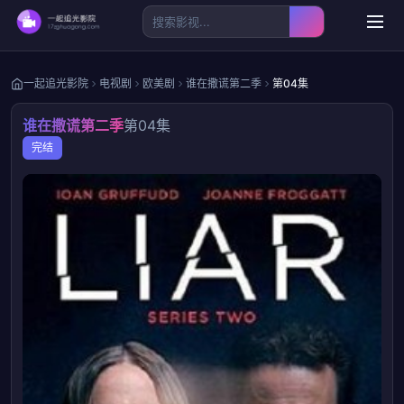
一起追光影院
电视剧
欧美剧
谁在撒谎第二季
第04集
谁在撒谎第二季
第04集
完结