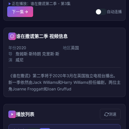
正在播放：谁在撒谎第二季 - 第3集
下一集
自动连播
谁在撒谎第二季 视频信息
年份
2020
地区
英国
导
詹姆斯·斯特朗
克里斯·斯
演
威尼
《谁在撒谎》第二季将于2020年3月在英国独立电视台播出。
新一季依然由Jack Williams和Harry Williams担任编剧，两位主
角Joanne Froggatt和Ioan Gruffud
播放列表
测速