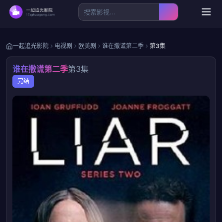
一起追光影院
电视剧
欧美剧
谁在撒谎第二季
第3集
谁在撒谎第二季
第3集
完结