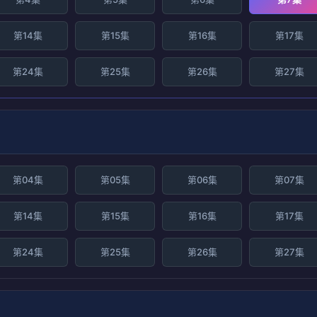
第14集
第15集
第16集
第17集
第24集
第25集
第26集
第27集
第04集
第05集
第06集
第07集
第14集
第15集
第16集
第17集
第24集
第25集
第26集
第27集