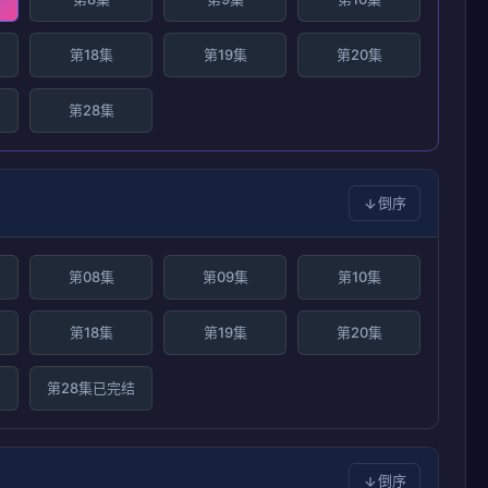
第18集
第19集
第20集
第28集
倒序
第08集
第09集
第10集
第18集
第19集
第20集
第28集已完结
倒序