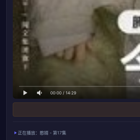
00:00
/
14:29
正在播放：憨婿 - 第17集