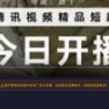
请不要相信视频中任何广告与字幕！
当视频无法播放时，切换其他源尝试！