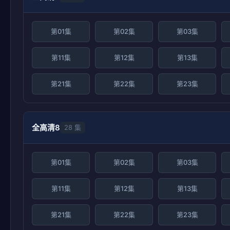
第01集
第02集
第03集
第11集
第12集
第13集
第21集
第22集
第23集
全高清8
28 集
第01集
第02集
第03集
第11集
第12集
第13集
第21集
第22集
第23集