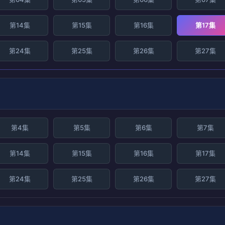
第14集
第15集
第16集
第17集
第24集
第25集
第26集
第27集
第4集
第5集
第6集
第7集
第14集
第15集
第16集
第17集
第24集
第25集
第26集
第27集