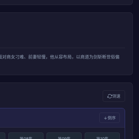
面对商女刁难、前妻轻慢，他从容布局，以商道为剑斩断世俗偏
测速
倒序
第08集
第09集
第10集