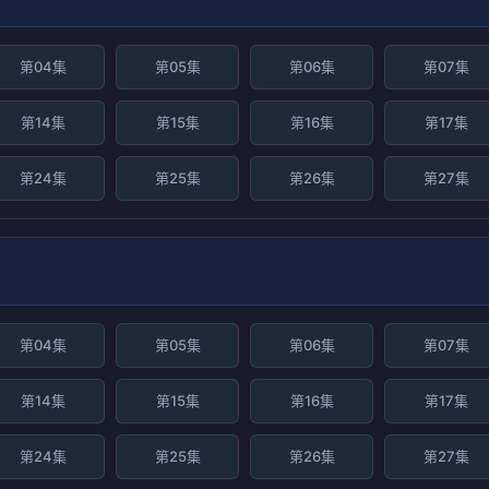
第04集
第05集
第06集
第07集
第14集
第15集
第16集
第17集
第24集
第25集
第26集
第27集
第04集
第05集
第06集
第07集
第14集
第15集
第16集
第17集
第24集
第25集
第26集
第27集