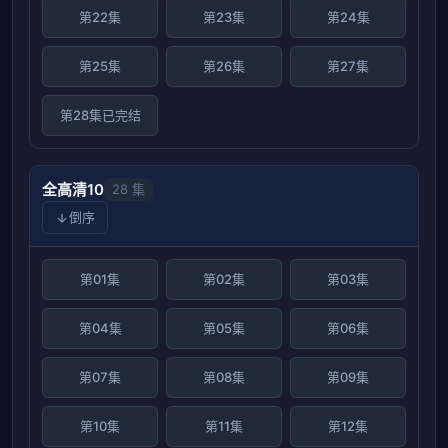
第22集
第23集
第24集
第25集
第26集
第27集
第28集已完结
全高清10
28 集
倒序
第01集
第02集
第03集
第04集
第05集
第06集
第07集
第08集
第09集
第10集
第11集
第12集