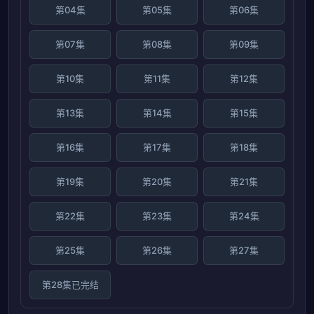
第04集
第05集
第06集
第07集
第08集
第09集
第10集
第11集
第12集
第13集
第14集
第15集
第16集
第17集
第18集
第19集
第20集
第21集
第22集
第23集
第24集
第25集
第26集
第27集
第28集已完结