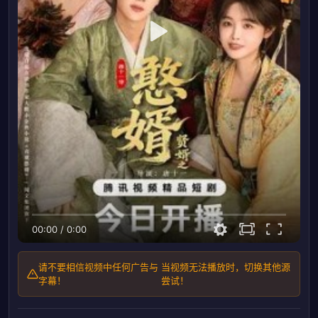
00:00
/
0:00
请不要相信视频中任何广告与
当视频无法播放时，切换其他源
字幕！
尝试！