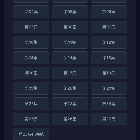
第04集
第05集
第06集
第07集
第08集
第09集
第10集
第11集
第12集
第13集
第14集
第15集
第16集
第17集
第18集
第19集
第20集
第21集
第22集
第23集
第24集
第25集
第26集
第27集
第28集已完结