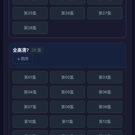
第25集
第26集
第27集
第28集
全高清7
28 集
倒序
第01集
第02集
第03集
第04集
第05集
第06集
第07集
第08集
第09集
第10集
第11集
第12集