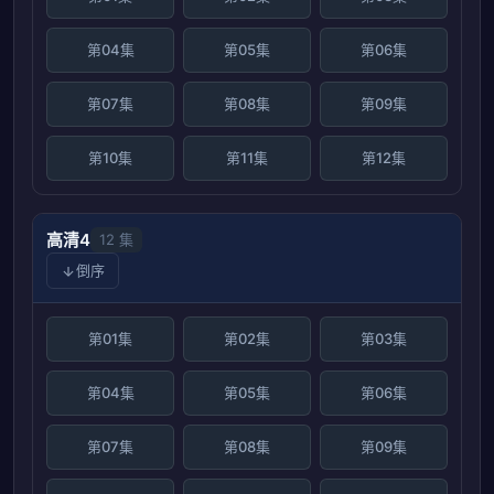
第04集
第05集
第06集
第07集
第08集
第09集
第10集
第11集
第12集
高清4
12 集
倒序
第01集
第02集
第03集
第04集
第05集
第06集
第07集
第08集
第09集