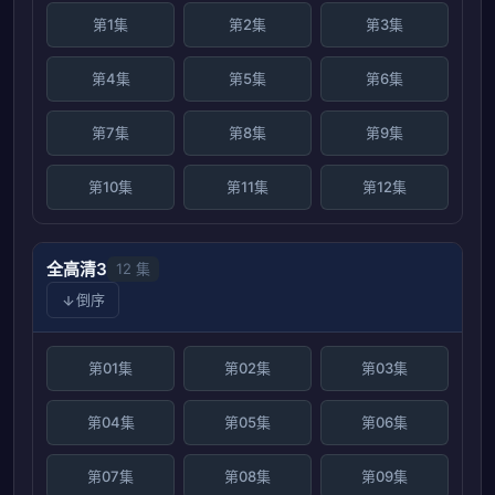
第1集
第2集
第3集
第4集
第5集
第6集
第7集
第8集
第9集
第10集
第11集
第12集
全高清3
12 集
倒序
第01集
第02集
第03集
第04集
第05集
第06集
第07集
第08集
第09集