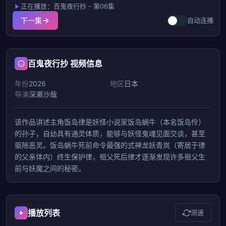
正在播放：百鬼夜行抄 - 第06集
下一集
自动连播
百鬼夜行抄 视频信息
年份
2026
地区
日本
导演
深濑沙哉
该作品讲述主角饭岛律是妖怪小说家饭岛蜗牛（本名饭岛伶）
的孙子，自幼具有通灵体质，能够与妖怪鬼魂见面交谈，甚至
驱除恶灵。饭岛蜗牛死前命令最强的式神龙妖青岚（寄居于律
的父亲体内）终生保护律，祖父死后律才逐渐发现许多祖父生
前与妖魔之间的秘密。
播放列表
测速