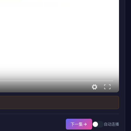
下一集
自动连播