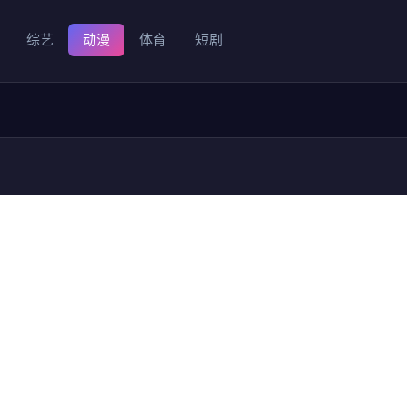
综艺
动漫
体育
短剧