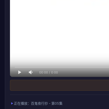
00:00
/
0:00
正在播放：百鬼夜行抄 - 第05集