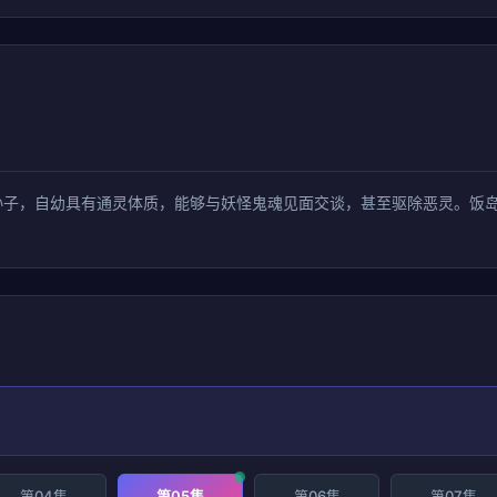
孙子，自幼具有通灵体质，能够与妖怪鬼魂见面交谈，甚至驱除恶灵。饭
。
第04集
第05集
第06集
第07集