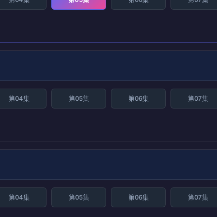
第04集
第05集
第06集
第07集
第04集
第05集
第06集
第07集