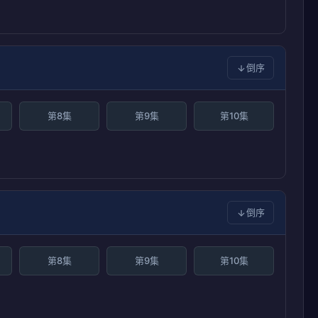
倒序
第8集
第9集
第10集
倒序
第8集
第9集
第10集