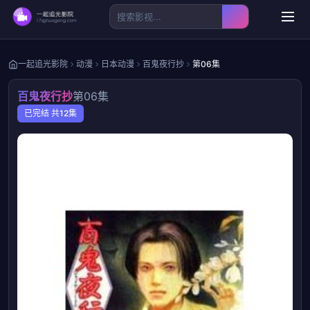
一起追光影院
动漫
日本动漫
百鬼夜行抄
第06集
百鬼夜行抄
第06集
已完结 共12集