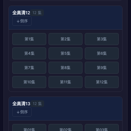
全高清12
12 集
倒序
第1集
第2集
第3集
第4集
第5集
第6集
第7集
第8集
第9集
第10集
第11集
第12集
全高清13
12 集
倒序
第01集
第02集
第03集