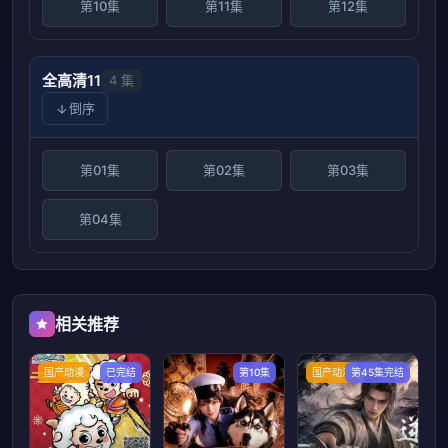
第10集
第11集
第12集
全高清11
4 集
倒序
第01集
第02集
第03集
第04集
相关推荐
国产动漫
已完结
第10集
国产动漫
第45集完结