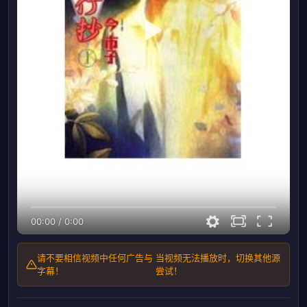
00:00
/
0:00
请不要相信视频中任何广告与
当视频无法播放时，切换其他源
字幕！
尝试！