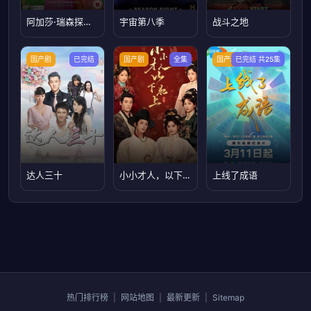
阿加莎·瑞森探案集第二季
宇宙第八季
战斗之地
国产剧
已完结
国产剧
全集
国产剧
已完结 共25集
达人三十
小小才人，以下犯上
上线了成语
热门排行榜
|
网站地图
|
最新更新
|
Sitemap