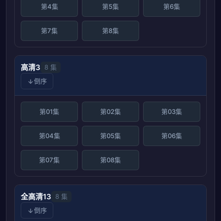
第4集
第5集
第6集
第7集
第8集
高清3
8 集
倒序
第01集
第02集
第03集
第04集
第05集
第06集
第07集
第08集
全高清13
8 集
倒序