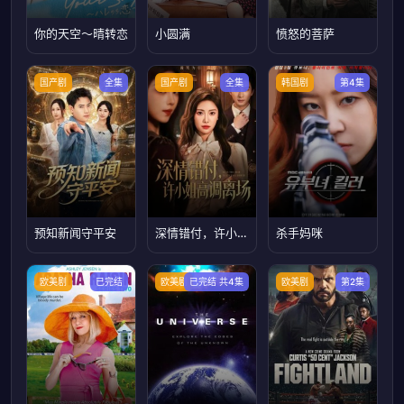
你的天空～晴转恋
小圆满
愤怒的菩萨
国产剧
全集
国产剧
全集
韩国剧
第4集
预知新闻守平安
深情错付，许小姐高调离场
杀手妈咪
欧美剧
已完结
欧美剧
已完结 共4集
欧美剧
第2集