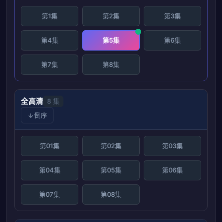
第1集
第2集
第3集
第4集
第5集
第6集
第7集
第8集
全高清
8 集
倒序
第01集
第02集
第03集
第04集
第05集
第06集
第07集
第08集