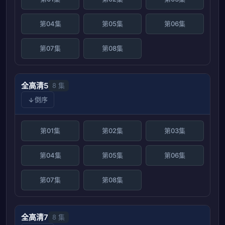
第04集
第05集
第06集
第07集
第08集
全高清5
8 集
倒序
第01集
第02集
第03集
第04集
第05集
第06集
第07集
第08集
全高清7
8 集