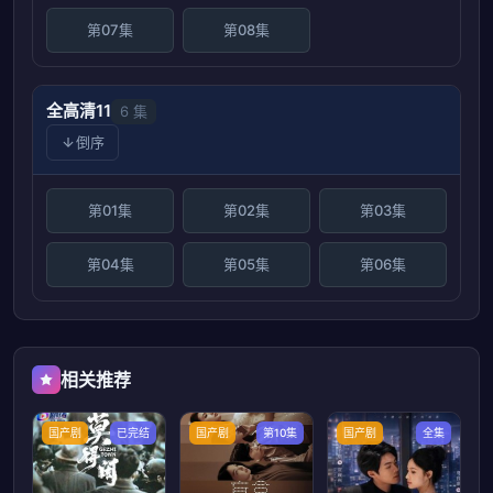
第07集
第08集
全高清11
6 集
倒序
第01集
第02集
第03集
第04集
第05集
第06集
相关推荐
国产剧
已完结
国产剧
第10集
国产剧
全集