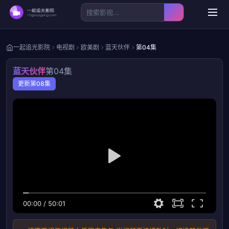
一起追光影院
电视剧
欧美剧
蓝天伙伴
第04集
蓝天伙伴
第04集
更新第08集
00:00
/
50:01