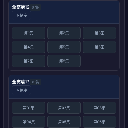
全高清12
8 集
倒序
第1集
第2集
第3集
第4集
第5集
第6集
第7集
第8集
全高清13
8 集
倒序
第01集
第02集
第03集
第04集
第05集
第06集