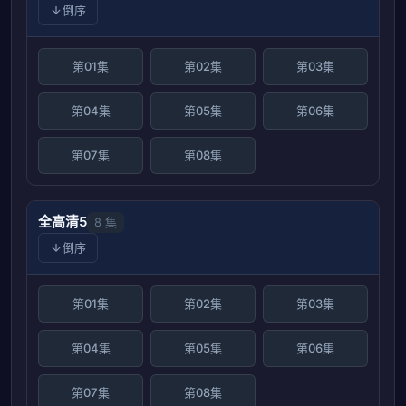
倒序
第01集
第02集
第03集
第04集
第05集
第06集
第07集
第08集
全高清5
8 集
倒序
第01集
第02集
第03集
第04集
第05集
第06集
第07集
第08集