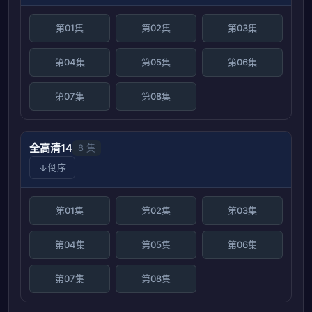
第01集
第02集
第03集
第04集
第05集
第06集
第07集
第08集
全高清14
8 集
倒序
第01集
第02集
第03集
第04集
第05集
第06集
第07集
第08集