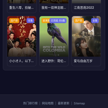
重生八零，捡破烂迎娶白富美
我有一双神龙眼，好运连连
江南思雨2022
国产剧
全集
欧美剧
已完结 共5集
国产剧
全集
小小才人，以下犯上
进入野外：哥伦比亚
爱与自由万岁
热门排行榜
|
网站地图
|
最新更新
|
Sitemap