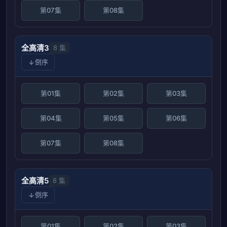
第07集
第08集
全高清3
8 集
倒序
第01集
第02集
第03集
第04集
第05集
第06集
第07集
第08集
全高清5
8 集
倒序
第01集
第02集
第03集