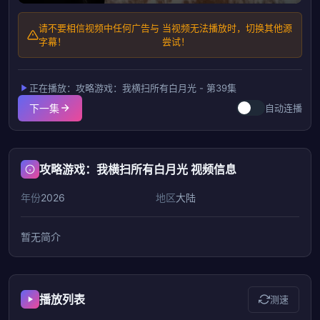
请不要相信视频中任何广告与
当视频无法播放时，切换其他源
字幕！
尝试！
正在播放：攻略游戏：我横扫所有白月光 - 第39集
下一集
自动连播
攻略游戏：我横扫所有白月光 视频信息
年份
2026
地区
大陆
暂无简介
播放列表
测速