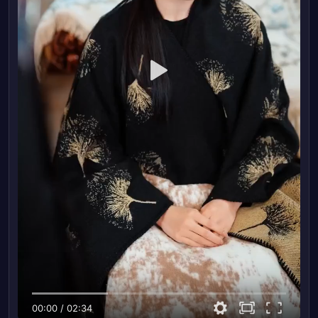
00:00
/
02:34