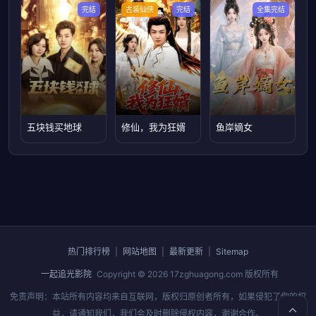
完结
古装仙侠
完结
全集完结
五块钱买地球
修仙，我为狂婿
鱼岸嫡女
热门排行榜
|
网站地图
|
最新更新
|
Sitemap
一起追光影院
Copyright © 2026
17zghuagong.com
版权所有
免责声明：本站所有内容均来自互联网，版权归原创者所有，如果侵犯了你的权
益，请通知我们，我们会及时删除侵权内容，谢谢合作。