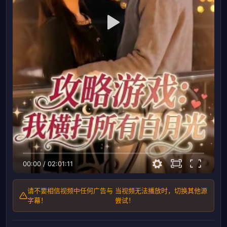
00:00
/
02:01:11
请不要相信视频中任何广告与
当视频无法播放时，切换其他源
字幕！
尝试！