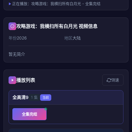
正在播放：攻略游戏：我横扫所有白月光 - 全集完结
攻略游戏：我横扫所有白月光 视频信息
年份
2026
地区
大陆
暂无简介
播放列表
测速
全高清9
1 集
当前
全集完结