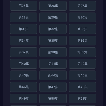
第25集
第26集
第27集
第28集
第29集
第30集
第31集
第32集
第33集
第34集
第35集
第36集
第37集
第38集
第39集
第40集
第41集
第42集
第43集
第44集
第45集
第46集
第47集
第48集
第49集
第50集
第51集