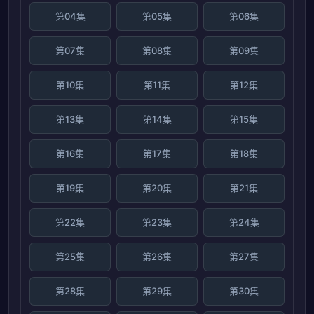
第04集
第05集
第06集
第07集
第08集
第09集
第10集
第11集
第12集
第13集
第14集
第15集
第16集
第17集
第18集
第19集
第20集
第21集
第22集
第23集
第24集
第25集
第26集
第27集
第28集
第29集
第30集