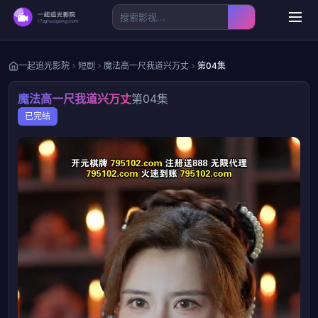
一起追光影院
短剧
魔法高一尺我道兴万丈
第04集
魔法高一尺我道兴万丈
第04集
已完结