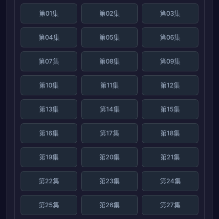
第01集
第02集
第03集
第04集
第05集
第06集
第07集
第08集
第09集
第10集
第11集
第12集
第13集
第14集
第15集
第16集
第17集
第18集
第19集
第20集
第21集
第22集
第23集
第24集
第25集
第26集
第27集