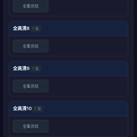
全集完结
全高清8
1 集
全集完结
全高清9
1 集
全集完结
全高清10
1 集
全集完结