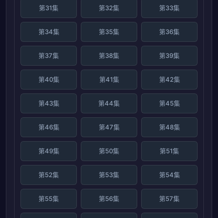
第31集
第32集
第33集
第34集
第35集
第36集
第37集
第38集
第39集
第40集
第41集
第42集
第43集
第44集
第45集
第46集
第47集
第48集
第49集
第50集
第51集
第52集
第53集
第54集
第55集
第56集
第57集