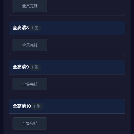
全集完结
全高清8
1 集
全集完结
全高清9
1 集
全集完结
全高清10
1 集
全集完结