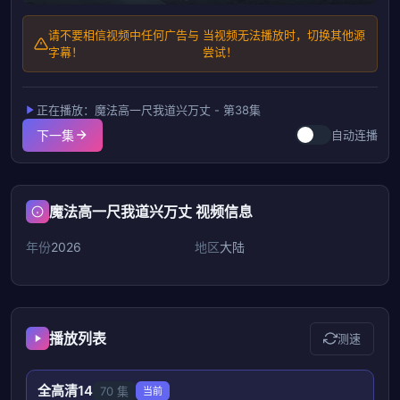
请不要相信视频中任何广告与
当视频无法播放时，切换其他源
字幕！
尝试！
正在播放：魔法高一尺我道兴万丈 - 第38集
下一集
自动连播
魔法高一尺我道兴万丈 视频信息
年份
2026
地区
大陆
播放列表
测速
全高清14
70 集
当前