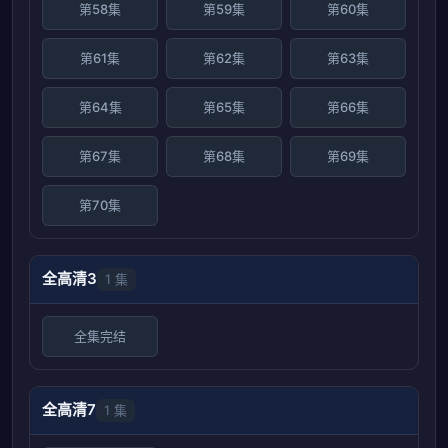
第58集
第59集
第60集
第61集
第62集
第63集
第64集
第65集
第66集
第67集
第68集
第69集
第70集
全高清3
1 集
全集完结
全高清7
1 集