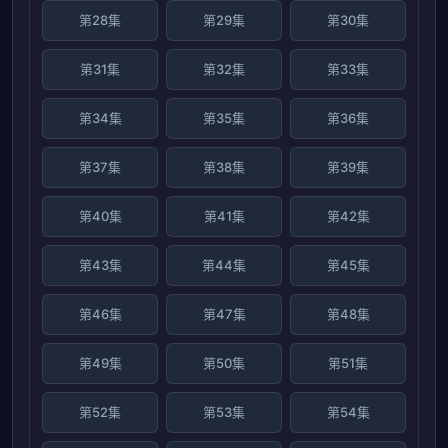
第28集
第29集
第30集
第31集
第32集
第33集
第34集
第35集
第36集
第37集
第38集
第39集
第40集
第41集
第42集
第43集
第44集
第45集
第46集
第47集
第48集
第49集
第50集
第51集
第52集
第53集
第54集