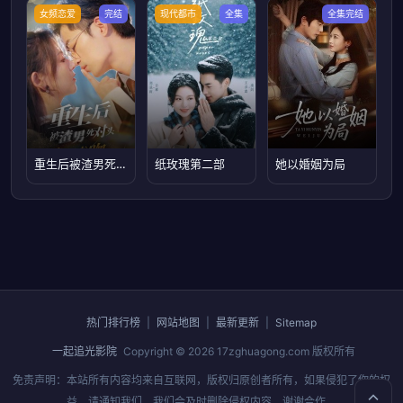
女频恋爱
完结
现代都市
全集
全集完结
重生后被渣男死对头掐腰索吻
纸玫瑰第二部
她以婚姻为局
热门排行榜
|
网站地图
|
最新更新
|
Sitemap
一起追光影院
Copyright © 2026
17zghuagong.com
版权所有
免责声明：本站所有内容均来自互联网，版权归原创者所有，如果侵犯了你的权
益，请通知我们，我们会及时删除侵权内容，谢谢合作。