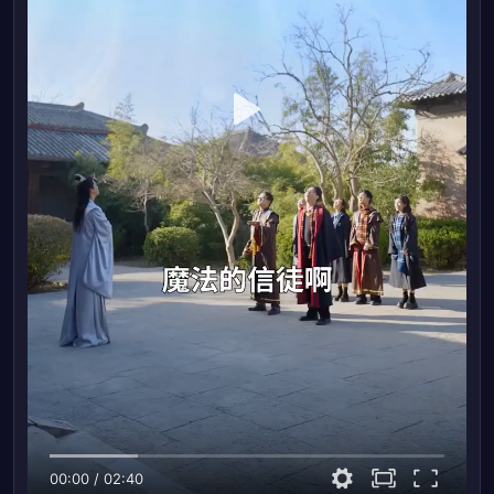
00:00
/
02:40