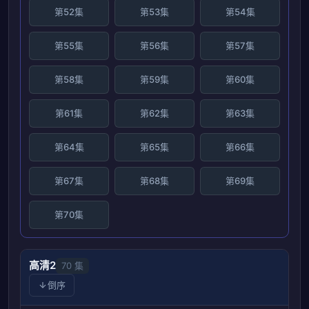
第52集
第53集
第54集
第55集
第56集
第57集
第58集
第59集
第60集
第61集
第62集
第63集
第64集
第65集
第66集
第67集
第68集
第69集
第70集
高清2
70 集
倒序