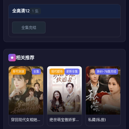
全高清12
1 集
全集完结
相关推荐
年代穿越
全集
现代都市
更新全集
第61-78集完结
穿回现代女相她恃才而骄
绝世萌宝傲娇爹地快追妻
私藏(私尝)