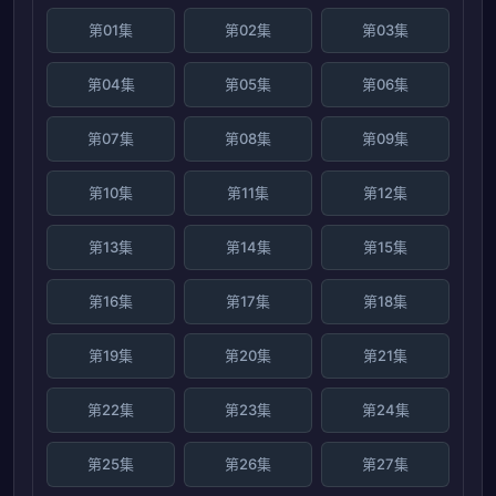
第01集
第02集
第03集
第04集
第05集
第06集
第07集
第08集
第09集
第10集
第11集
第12集
第13集
第14集
第15集
第16集
第17集
第18集
第19集
第20集
第21集
第22集
第23集
第24集
第25集
第26集
第27集