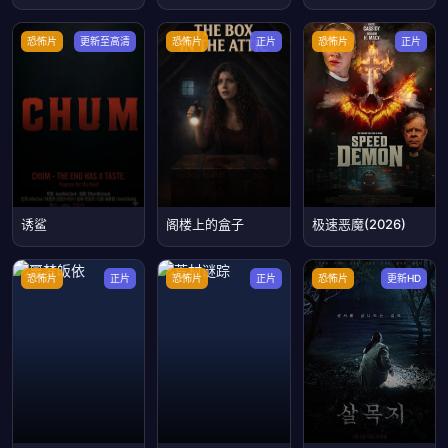
恐怖片
更新至高清
恐怖片
正片
恐怖片
正片
诱鲨
阁楼上的盒子
极速恶魔(2026)
恐怖片
正片
恐怖片
正片
恐怖片
更新HD