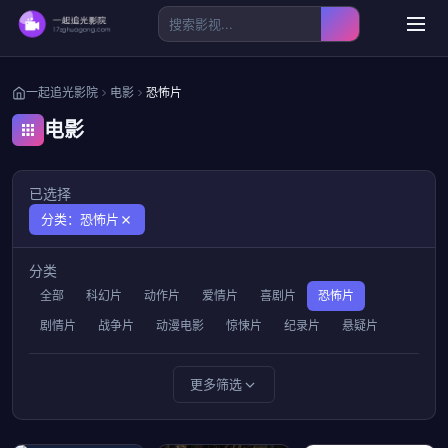
一起追光影院
电影
恐怖片
电影
已选择
分类：恐怖片
分类
全部
科幻片
动作片
爱情片
喜剧片
恐怖片
剧情片
战争片
动漫电影
惊悚片
纪录片
悬疑片
更多筛选