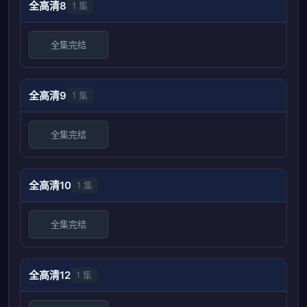
全高清8
1 集
全集完结
全高清9
1 集
全集完结
全高清10
1 集
全集完结
全高清12
1 集