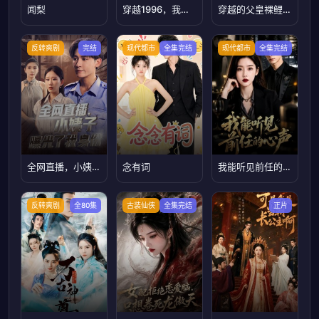
闻梨
穿越1996，我成了我妈男闺蜜
穿越的父皇裸鲤恋爱脑男主
反转爽剧
完结
现代都市
全集完结
现代都市
全集完结
全网直播，小姨子曝光了我的身份
念有词
我能听见前任的心声
反转爽剧
全80集
古装仙侠
全集完结
正片