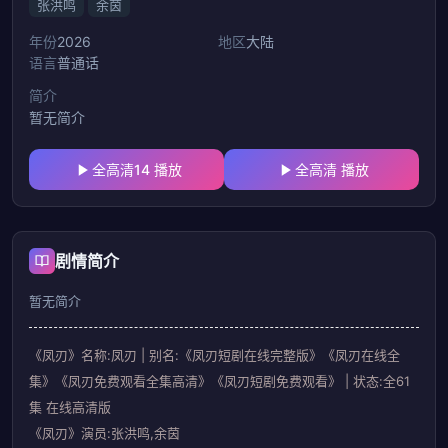
张洪鸣
余茵
年份
2026
地区
大陆
语言
普通话
简介
暂无简介
全高清14 播放
全高清 播放
剧情简介
暂无简介
《凤刃》名称:凤刃 | 别名:《凤刃短剧在线完整版》《凤刃在线全
集》《凤刃免费观看全集高清》《凤刃短剧免费观看》 | 状态:全61
集 在线高清版
《凤刃》演员:张洪鸣,余茵