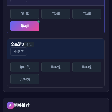
第1集
第2集
第3集
第4集
全高清3
4 集
倒序
第01集
第02集
第03集
第04集
相关推荐