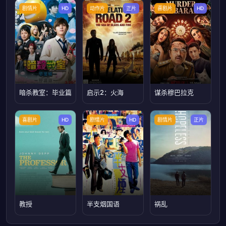
剧情片
HD
动作片
正片
喜剧片
HD
暗杀教室：毕业篇
启示2：火海
谋杀穆巴拉克
喜剧片
HD
剧情片
HD
剧情片
正片
教授
半支烟国语
祸乱