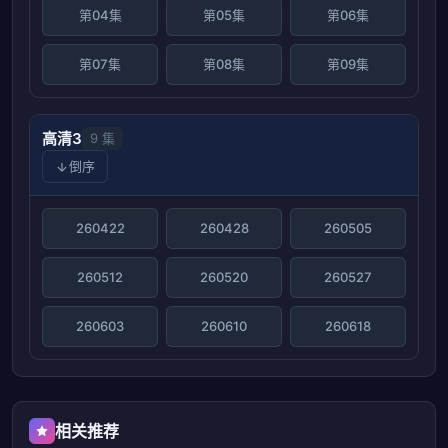
第04集
第05集
第06集
第07集
第08集
第09集
高清3
9 集
倒序
260422
260428
260505
260512
260520
260527
260603
260610
260618
相关推荐