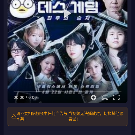
00:00
/
0:00
请不要相信视频中任何广告与
当视频无法播放时，切换其他源
字幕！
尝试！