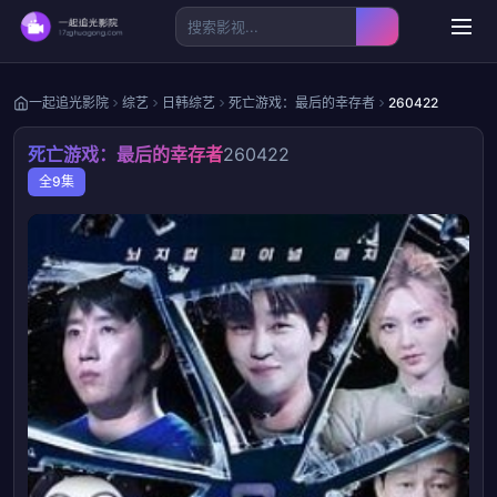
一起追光影院
综艺
日韩综艺
死亡游戏：最后的幸存者
260422
死亡游戏：最后的幸存者
260422
全9集