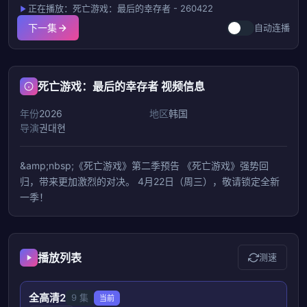
正在播放：死亡游戏：最后的幸存者 - 260422
下一集
自动连播
死亡游戏：最后的幸存者 视频信息
年份
2026
地区
韩国
导演
권대현
&amp;nbsp;《死亡游戏》第二季预告 《死亡游戏》强势回
归，带来更加激烈的对决。 4月22日（周三），敬请锁定全新
一季！
播放列表
测速
全高清2
9 集
当前