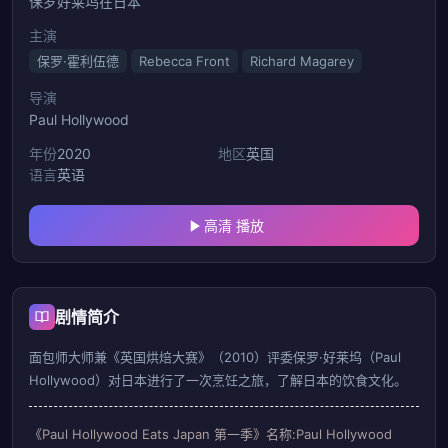
保罗好莱坞在日本
主演
保罗·霍利伍德
Rebecca Front
Richard Magarey
导演
Paul Hollywood
年份
2020
地区
英国
语言
英语
高清 播放
剧情简介
面包师大师兼《英国烘焙大赛》（2010）评委保罗·好莱坞（Paul
Hollywood）对日本进行了一次烹饪之旅，了解日本的饮食文化。
《Paul Hollywood Eats Japan 第一季》名称:Paul Hollywood