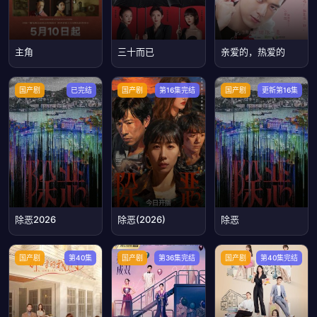
主角
三十而已
亲爱的，热爱的
国产剧
已完结
国产剧
第16集完结
国产剧
更新第16集
除恶2026
除恶(2026)
除恶
国产剧
第40集
国产剧
第36集完结
国产剧
第40集完结