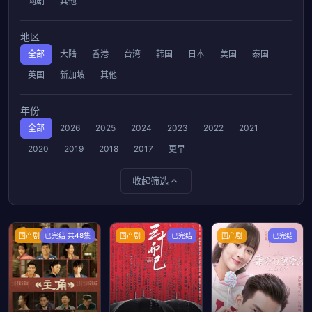
网剧
其他
地区
全部
大陆
香港
台湾
韩国
日本
美国
泰国
英国
新加坡
其他
年份
全部
2026
2025
2024
2023
2022
2021
2020
2019
2018
2017
更早
收起筛选
国产剧
已完结 共48集
国产剧
已完结
国产剧
已完结