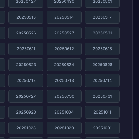
20250427
20250430
20250501
20250513
20250514
20250517
20250526
20250527
20250531
20250611
20250612
20250615
20250623
20250624
20250626
20250712
20250713
20250714
20250727
20250730
20250731
20250920
20251004
20251011
20251028
20251029
20251031