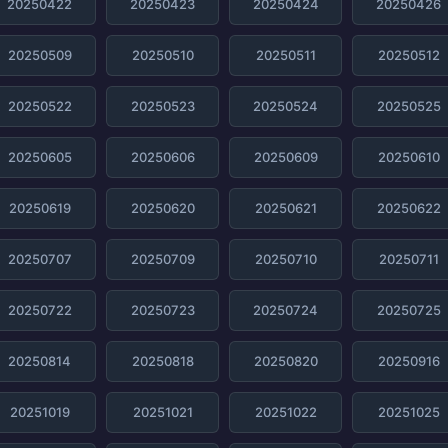
20250422
20250423
20250424
20250426
20250509
20250510
20250511
20250512
20250522
20250523
20250524
20250525
20250605
20250606
20250609
20250610
20250619
20250620
20250621
20250622
20250707
20250709
20250710
20250711
20250722
20250723
20250724
20250725
20250814
20250818
20250820
20250916
20251019
20251021
20251022
20251025