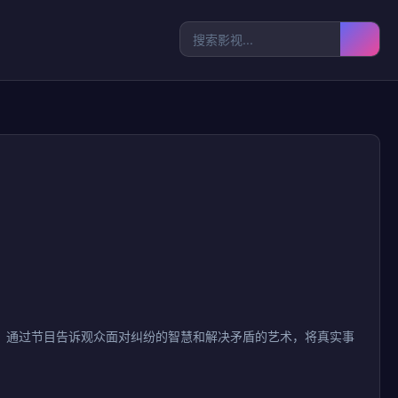
，通过节目告诉观众面对纠纷的智慧和解决矛盾的艺术，将真实事