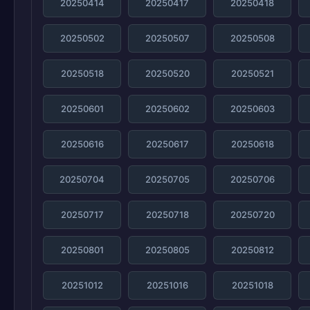
20250414
20250417
20250418
20250502
20250507
20250508
20250518
20250520
20250521
20250601
20250602
20250603
20250616
20250617
20250618
20250704
20250705
20250706
20250717
20250718
20250720
20250801
20250805
20250812
20251012
20251016
20251018