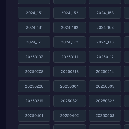
2024_151
2024_152
2024_153
2024_161
2024_162
2024_163
2024_171
2024_172
2024_173
20250107
20250111
20250112
20250208
20250213
20250214
20250228
20250304
20250305
20250319
20250321
20250322
20250401
20250402
20250403