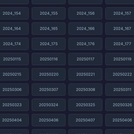
2024_154
2024_155
2024_156
2024_157
2024_164
2024_165
2024_166
2024_167
2024_174
2024_175
2024_176
2024_177
20250115
20250116
20250117
20250119
20250215
20250220
20250221
20250222
20250306
20250307
20250308
20250311
20250323
20250324
20250325
20250326
20250404
20250406
20250407
20250408