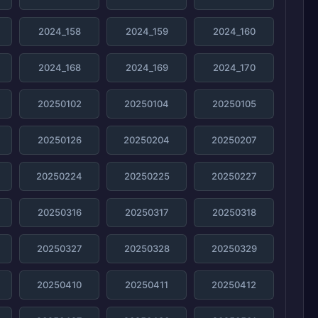
2024_158
2024_159
2024_160
2024_168
2024_169
2024_170
20250102
20250104
20250105
20250126
20250204
20250207
20250224
20250225
20250227
20250316
20250317
20250318
20250327
20250328
20250329
20250410
20250411
20250412