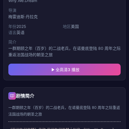
Why.We.Dream
导演
梅雷迪斯·丹拉克
年份
2025
地区
美国
语言
英语
简介
一群期颐之年（百岁）的二战老兵，在诺曼底登陆 80 周年之际
重返法国战场的朝圣之旅
全高清3 播放
剧情简介
一群期颐之年（百岁）的二战老兵，在诺曼底登陆 80 周年之际重返
法国战场的朝圣之旅