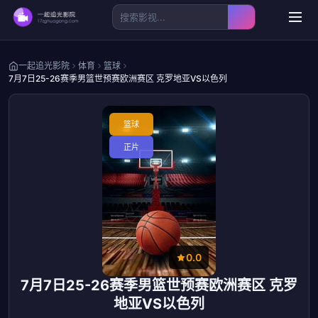
一起追光影院
体育
篮球
7月7日25-26赛季男篮世预赛欧洲赛区 克罗地亚VS以色列
篮球
正片
0.0
7月7日25-26赛季男篮世预赛欧洲赛区 克罗
地亚VS以色列