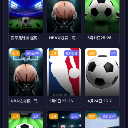
国际足球友谊赛：荷兰VS阿尔及利亚20260604
NBA常规赛：奇才VS黄蜂20260125
6月11日25-26赛季浙江省城市足球联赛 金华队VS温州队
篮球
更新至HD
篮球
更新国语
足球
HD
NBA总决赛：马刺VS尼克斯20260609
2月9日 25-26赛季NBA常规赛 尼克斯VS凯尔特人
4月24日 23-24赛季英超第29轮 阿森纳VS切尔西
足球
正片
篮球
正片
网球
更新至HD