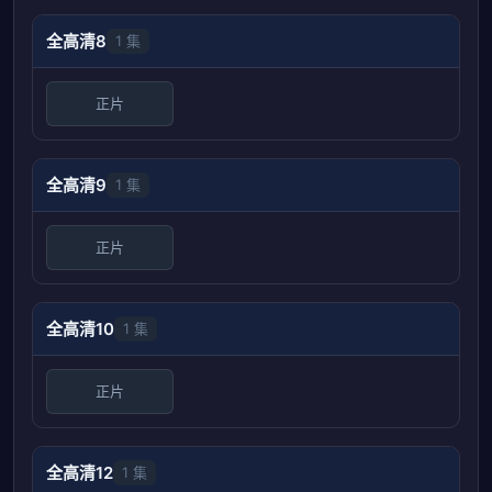
全高清8
1 集
正片
全高清9
1 集
正片
全高清10
1 集
正片
全高清12
1 集