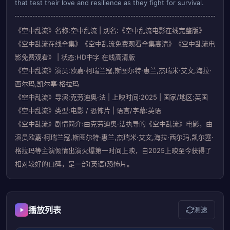
that test their love and resilience as they fight for survival.
《空中乱流》名称:空中乱流 | 别名:《空中乱流电影在线完整版》
《空中乱流在线全集》《空中乱流免费观看全集高清》《空中乱流电
影免费观看》 | 状态:HD中字 在线高清版
《空中乱流》演员:欧嘉·柯瑞兰寇,斯图尔特·惠兰,杰瑞米·艾文,海拉·
西尔玛,凯尔塞·格拉玛
《空中乱流》导演:克劳迪奥·法 | 上映时间:2025 | 国家/地区:英国
《空中乱流》类型:电影 / 恐怖片 | 语言/字幕:英语
《空中乱流》剧情简介:由克劳迪奥·法执导的《空中乱流》电影，由
演员欧嘉·柯瑞兰寇,斯图尔特·惠兰,杰瑞米·艾文,海拉·西尔玛,凯尔塞·
格拉玛等主演倾情出演火爆第一时间上映，自2025上映至今获得了
相对较好的口碑，是一部(英语)恐怖片。
播放列表
测速