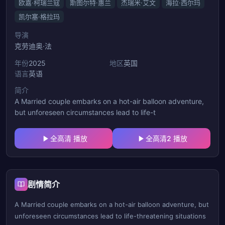
欧嘉·柯瑞兰寇
斯图尔特·惠兰
杰瑞米·艾文
海拉·西尔玛
凯尔塞·格拉玛
导演
克劳迪奥·法
年份
2025
地区
英国
语言
英语
简介
A Married couple embarks on a hot-air balloon adventure,
but unforeseen circumstances lead to life-t
全高清 播放
全高清2 播放
剧情简介
A Married couple embarks on a hot-air balloon adventure, but
unforeseen circumstances lead to life-threatening situations