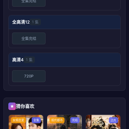
全集完结
全高清12
1 集
全集完结
高清4
1 集
720P
猜你喜欢
女频恋爱
全集
现代都市
完结
正片