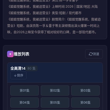
《姐姐觉醒系统，我被迫营业》演员:陈一孚＆雷子
《姐姐觉醒系统，我被迫营业》上映时间:2026 | 国家/地区:大陆
《姐姐觉醒系统，我被迫营业》类型:短剧 / 现代都市
《姐姐觉醒系统，我被迫营业》剧情简介:《姐姐觉醒系统，我被迫
营业》短剧，由演员陈一孚＆雷子等主演倾情出演火爆第一时间上
映，自2026上映至今获得了相对较好的口碑，是一部现代都市。
播放列表
测速
全高清14
80 集
倒序
第01集
第02集
第03集
第04集
第05集
第06集