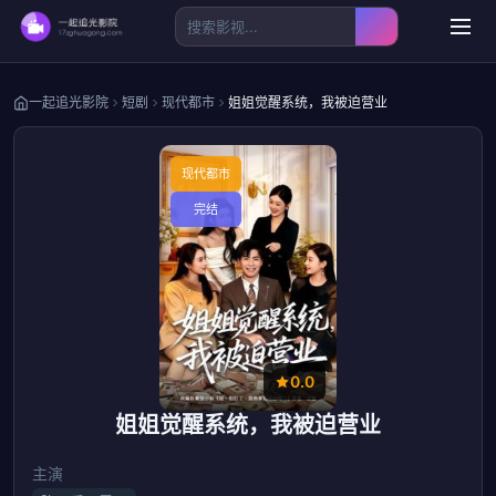
一起追光影院
短剧
现代都市
姐姐觉醒系统，我被迫营业
现代都市
完结
0.0
姐姐觉醒系统，我被迫营业
主演