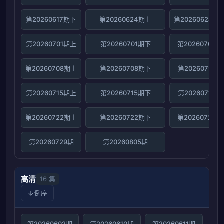
第20260617期下
第20260624期上
第20260624期
第20260701期上
第20260701期下
第20260703期
第20260708期上
第20260708期下
第20260710期
第20260715期上
第20260715期下
第20260717期
第20260722期上
第20260722期下
第20260724期
第20260729期
第20260805期
高清
16 集
倒序