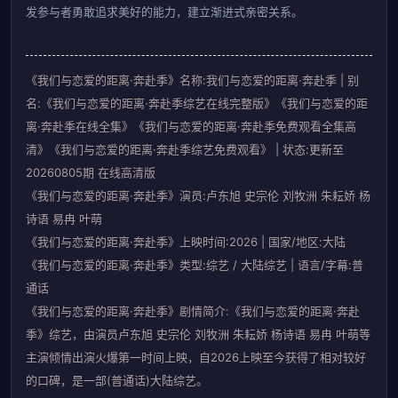
发参与者勇敢追求美好的能力，建立渐进式亲密关系。
《我们与恋爱的距离·奔赴季》名称:我们与恋爱的距离·奔赴季 | 别
名:《我们与恋爱的距离·奔赴季综艺在线完整版》《我们与恋爱的距
离·奔赴季在线全集》《我们与恋爱的距离·奔赴季免费观看全集高
清》《我们与恋爱的距离·奔赴季综艺免费观看》 | 状态:更新至
20260805期 在线高清版
《我们与恋爱的距离·奔赴季》演员:卢东旭 史宗伦 刘牧洲 朱耘娇 杨
诗语 易冉 叶萌
《我们与恋爱的距离·奔赴季》上映时间:2026 | 国家/地区:大陆
《我们与恋爱的距离·奔赴季》类型:综艺 / 大陆综艺 | 语言/字幕:普
通话
《我们与恋爱的距离·奔赴季》剧情简介:《我们与恋爱的距离·奔赴
季》综艺，由演员卢东旭 史宗伦 刘牧洲 朱耘娇 杨诗语 易冉 叶萌等
主演倾情出演火爆第一时间上映，自2026上映至今获得了相对较好
的口碑，是一部(普通话)大陆综艺。