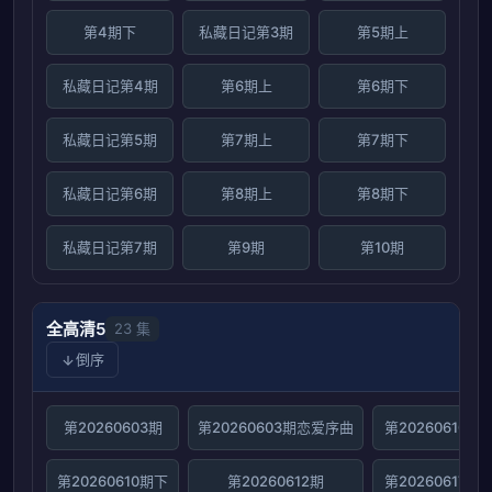
第4期下
私藏日记第3期
第5期上
私藏日记第4期
第6期上
第6期下
私藏日记第5期
第7期上
第7期下
私藏日记第6期
第8期上
第8期下
私藏日记第7期
第9期
第10期
全高清5
23 集
倒序
第20260603期
第20260603期恋爱序曲
第20260610期
第20260610期下
第20260612期
第20260617期