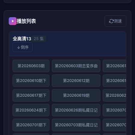
播放列表
测速
全高清13
25 集
倒序
第20260603期
第20260603期恋爱序曲
第20260610期
第20260610期下
第20260612期
第20260617期
第20260617期下
第20260619期
第20260624期
第20260624期下
第20260626期私藏日记
第20260701期
第20260701期下
第20260703期私藏日记
第20260708期