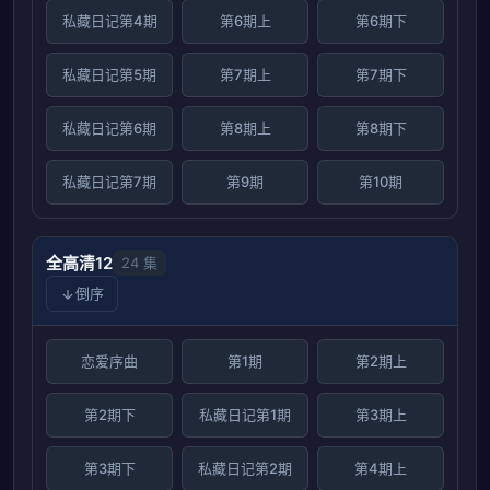
私藏日记第4期
第6期上
第6期下
私藏日记第5期
第7期上
第7期下
私藏日记第6期
第8期上
第8期下
私藏日记第7期
第9期
第10期
全高清12
24 集
倒序
恋爱序曲
第1期
第2期上
第2期下
私藏日记第1期
第3期上
第3期下
私藏日记第2期
第4期上