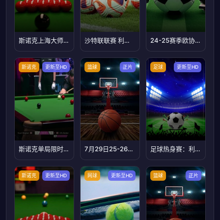
斯诺克上海大师赛第二轮：贾德·特鲁姆普VS巴里·霍金斯
沙特联联赛 利雅得新月vs艾卜哈 (周楚雄) 20231221
24-25赛季欧协联半决赛首回合 尤尔加登VS切尔西
斯诺克
更新至HD
篮球
正片
足球
更新至HD
斯诺克单局限时赛16强至决赛斯图尔特·宾汉姆8-63阿尔菲·博登20251214
7月29日25-26赛季全国女子篮球锦标赛 新疆天山41VS84合肥文旅
足球热身赛：利物浦VS桑德兰20260726
斯诺克
更新至HD
网球
更新至HD
篮球
正片