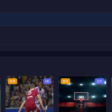
足球
HD
篮球
正片