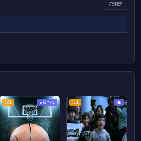
测速
篮球
更新至HD
篮球
HD