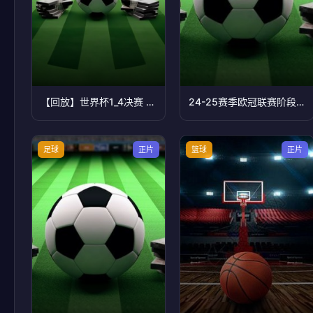
【回放】世界杯1_4决赛 阿根廷VS瑞士
24-25赛季欧冠联赛阶段第1轮：年轻人vs阿斯顿维拉
足球
正片
篮球
正片