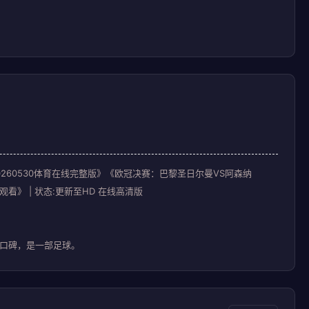
20260530体育在线完整版》《欧冠决赛：巴黎圣日尔曼VS阿森纳
看》 | 状态:更新至HD 在线高清版
的口碑，是一部足球。