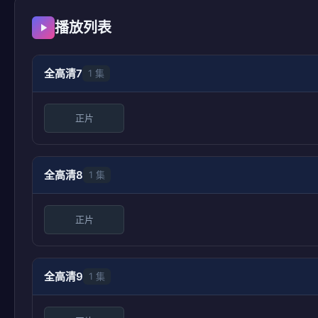
播放列表
全高清7
1 集
正片
全高清8
1 集
正片
全高清9
1 集