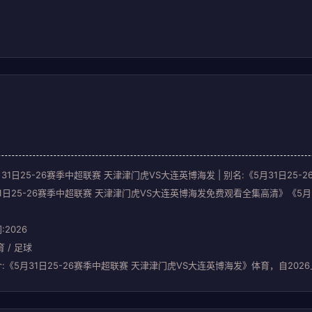
31日25-26赛季中超联赛 天津津门虎VS大连英博海发 | 别名:《5月31日2
1日25-26赛季中超联赛 天津津门虎VS大连英博海发免费观看全集高清》《5月
2026
 / 足球
介:《5月31日25-26赛季中超联赛 天津津门虎VS大连英博海发》体育，自2