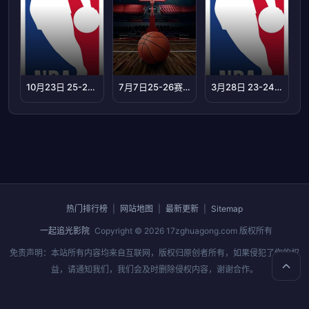
10月23日 25-26赛季NBA常规赛 鹈鹕VS灰熊
7月7日25-26赛季浙BA 玉环69VS68天台
3月28日 23-24赛季NBA常规赛 骑士VS黄蜂
热门排行榜
|
网站地图
|
最新更新
|
Sitemap
一起追光影院
Copyright © 2026
17zghuagong.com
版权所有
免责声明：本站所有内容均来自互联网，版权归原创者所有，如果侵犯了你的权
益，请通知我们，我们会及时删除侵权内容，谢谢合作。