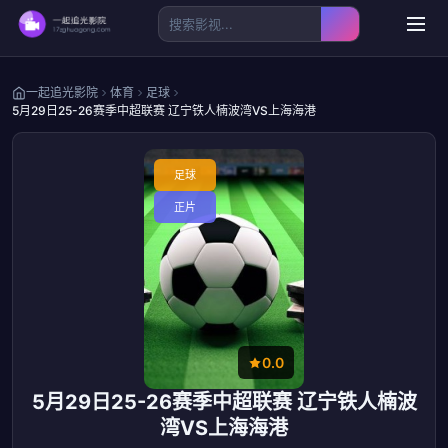
一起追光影院
体育
足球
5月29日25-26赛季中超联赛 辽宁铁人楠波湾VS上海海港
足球
正片
0.0
5月29日25-26赛季中超联赛 辽宁铁人楠波
湾VS上海海港