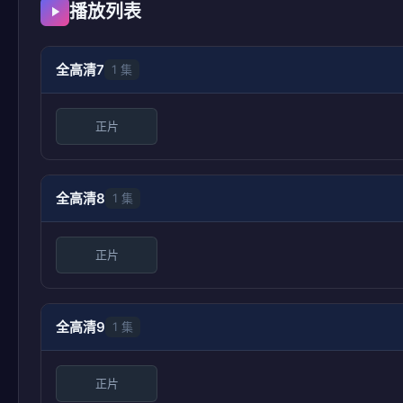
播放列表
全高清7
1 集
正片
全高清8
1 集
正片
全高清9
1 集
正片