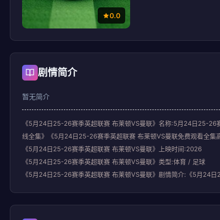
0.0
剧情简介
暂无简介
《5月24日25-26赛季英超联赛 布莱顿VS曼联》名称:5月24日25-2
线全集》《5月24日25-26赛季英超联赛 布莱顿VS曼联免费观看全集高
《5月24日25-26赛季英超联赛 布莱顿VS曼联》上映时间:2026
《5月24日25-26赛季英超联赛 布莱顿VS曼联》类型:体育 / 足球
《5月24日25-26赛季英超联赛 布莱顿VS曼联》剧情简介:《5月2