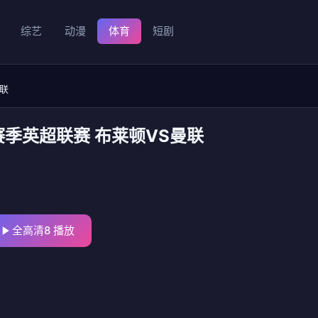
综艺
动漫
体育
短剧
曼联
6赛季英超联赛 布莱顿VS曼联
全高清8 播放