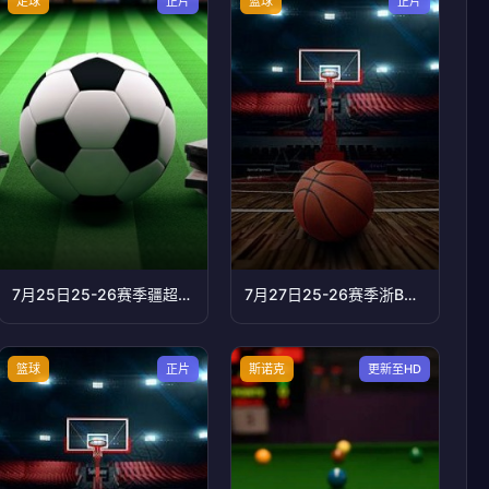
足球
正片
篮球
正片
7月25日25-26赛季疆超半决赛第一回合 喀什队VS吐鲁番队
7月27日25-26赛季浙BA 常山75VS82柯城
篮球
正片
斯诺克
更新至HD