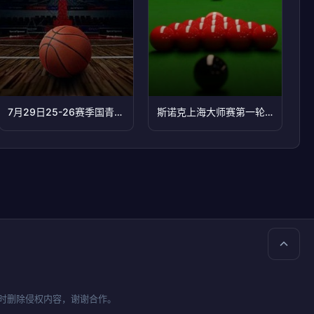
7月29日25-26赛季国青男篮热身赛 中国U18男篮VS韩国东国大学
斯诺克上海大师赛第一轮：克里斯·韦克林VS唐和文
时删除侵权内容，谢谢合作。