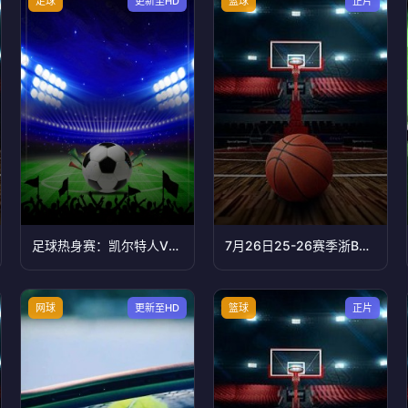
足球
更新至HD
篮球
正片
足球热身赛：凯尔特人VSAV米兰20260725
7月26日25-26赛季浙BA 宁海95VS77北仑
网球
更新至HD
篮球
正片