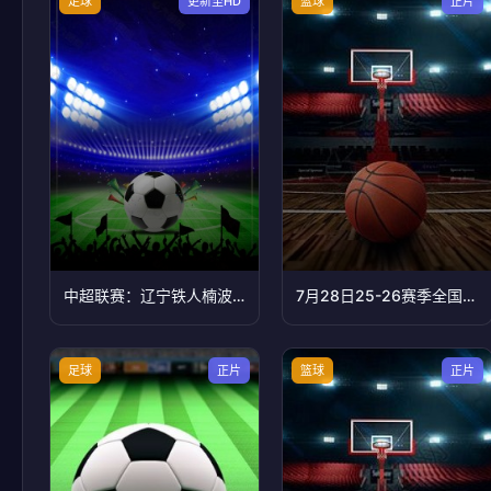
足球
更新至HD
篮球
正片
中超联赛：辽宁铁人楠波湾VS青岛西海岸20260725
7月28日25-26赛季全国女子篮球锦标赛 北京师范大学120VS29黑龙江队
足球
正片
篮球
正片