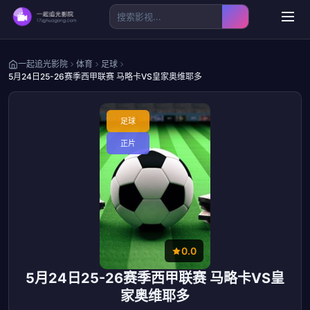
一起追光影院
体育
足球
5月24日25-26赛季西甲联赛 马略卡VS皇家奥维耶多
足球
正片
0.0
5月24日25-26赛季西甲联赛 马略卡VS皇
家奥维耶多