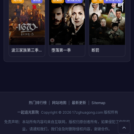
海外剧
第8集
欧美剧
第5集完结
国产剧
第32集完结
波兰家族第三季1670
堕落第一季
断箭
热门排行榜
|
网站地图
|
最新更新
|
Sitemap
一起追光影院
Copyright © 2026
17zghuagong.com
版权所有
免责声明：本站所有内容均来自互联网，版权归原创者所有，如果侵犯了你的权
益，请通知我们，我们会及时删除侵权内容，谢谢合作。