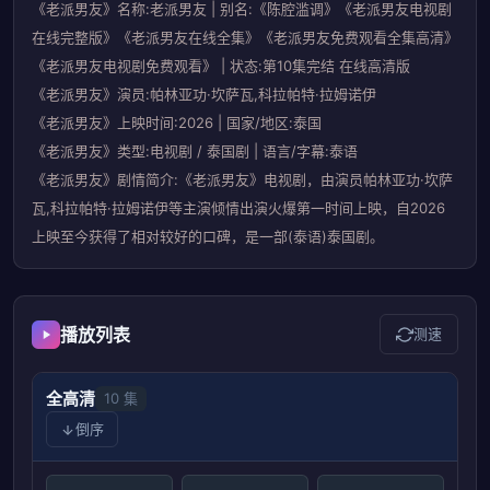
《老派男友》名称:老派男友 | 别名:《陈腔滥调》《老派男友电视剧
在线完整版》《老派男友在线全集》《老派男友免费观看全集高清》
《老派男友电视剧免费观看》 | 状态:第10集完结 在线高清版
《老派男友》演员:帕林亚功·坎萨瓦,科拉帕特·拉姆诺伊
《老派男友》上映时间:2026 | 国家/地区:泰国
《老派男友》类型:电视剧 / 泰国剧 | 语言/字幕:泰语
《老派男友》剧情简介:《老派男友》电视剧，由演员帕林亚功·坎萨
瓦,科拉帕特·拉姆诺伊等主演倾情出演火爆第一时间上映，自2026
上映至今获得了相对较好的口碑，是一部(泰语)泰国剧。
播放列表
测速
全高清
10 集
倒序