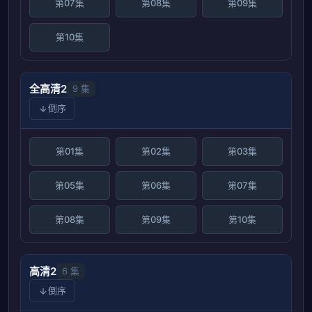
第07集
第08集
第09集
第10集
全高清2
9 集
倒序
第01集
第02集
第03集
第05集
第06集
第07集
第08集
第09集
第10集
高清2
6 集
倒序