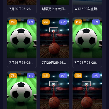
7月29日25-26赛季浙BA 上城71VS76钱塘
斯诺克上海大师赛第二轮：贾德·特鲁姆普VS巴里·霍金斯
WTA500华盛顿站女单第一轮：萨姆索诺娃VS凯斯
足球
正片
篮球
正片
足球
正片
7月26日25-26赛季中甲联赛 大连鲲城VS苏州东吴
7月29日25-26赛季国青男篮热身赛 中国U18男篮VS韩国东国大学
7月26日25-26赛季湖南省足球联赛 张家界队VS湘西州队
足球
正片
篮球
正片
篮球
正片