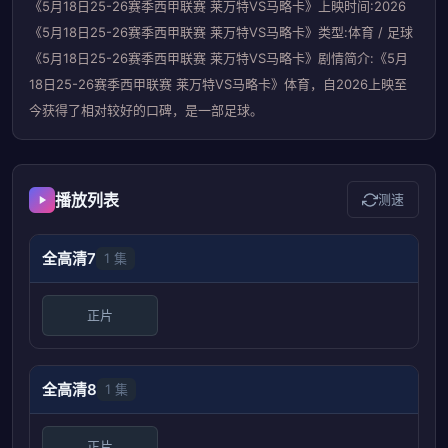
《5月18日25-26赛季西甲联赛 莱万特VS马略卡》上映时间:2026
《5月18日25-26赛季西甲联赛 莱万特VS马略卡》类型:体育 / 足球
《5月18日25-26赛季西甲联赛 莱万特VS马略卡》剧情简介:《5月
18日25-26赛季西甲联赛 莱万特VS马略卡》体育，自2026上映至
今获得了相对较好的口碑，是一部足球。
播放列表
测速
全高清7
1 集
正片
全高清8
1 集
正片