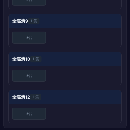
全高清9
1 集
正片
全高清10
1 集
正片
全高清12
1 集
正片