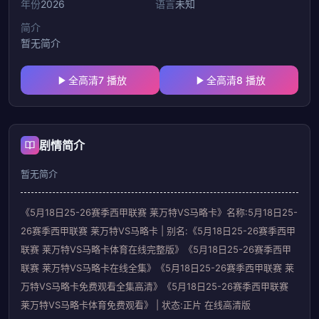
年份
2026
语言
未知
简介
暂无简介
全高清7 播放
全高清8 播放
剧情简介
暂无简介
《5月18日25-26赛季西甲联赛 莱万特VS马略卡》名称:5月18日25-
26赛季西甲联赛 莱万特VS马略卡 | 别名:《5月18日25-26赛季西甲
联赛 莱万特VS马略卡体育在线完整版》《5月18日25-26赛季西甲
联赛 莱万特VS马略卡在线全集》《5月18日25-26赛季西甲联赛 莱
万特VS马略卡免费观看全集高清》《5月18日25-26赛季西甲联赛
莱万特VS马略卡体育免费观看》 | 状态:正片 在线高清版