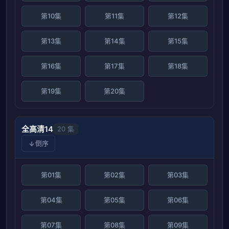
第10集
第11集
第12集
第13集
第14集
第15集
第16集
第17集
第18集
第19集
第20集
全高清14
20 集
倒序
第01集
第02集
第03集
第04集
第05集
第06集
第07集
第08集
第09集