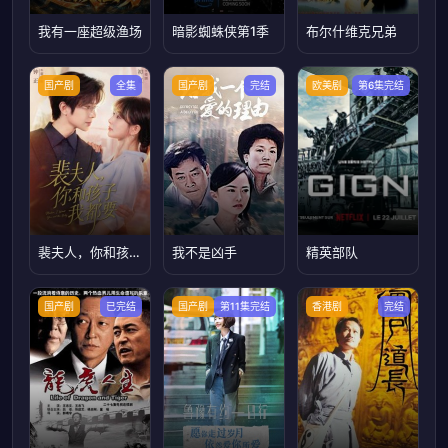
我有一座超级渔场
暗影蜘蛛侠第1季
布尔什维克兄弟
国产剧
全集
国产剧
完结
欧美剧
第6集完结
裴夫人，你和孩子我都要
我不是凶手
精英部队
国产剧
已完结
国产剧
第11集完结
香港剧
完结