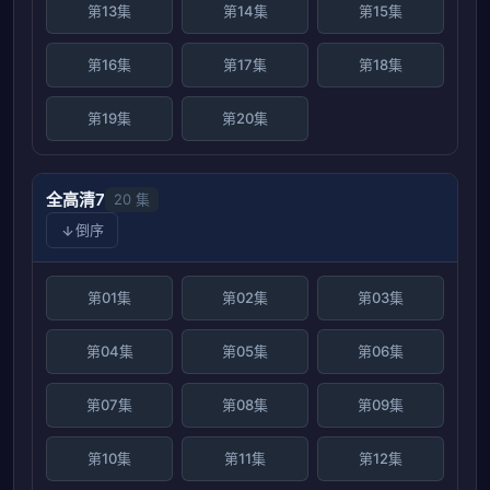
第13集
第14集
第15集
第16集
第17集
第18集
第19集
第20集
全高清7
20 集
倒序
第01集
第02集
第03集
第04集
第05集
第06集
第07集
第08集
第09集
第10集
第11集
第12集