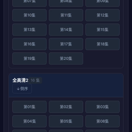
第07集
第08集
第09集
第10集
第11集
第12集
第13集
第14集
第15集
第16集
第17集
第18集
第19集
第20集
全高清2
16 集
倒序
第01集
第02集
第03集
第04集
第05集
第08集