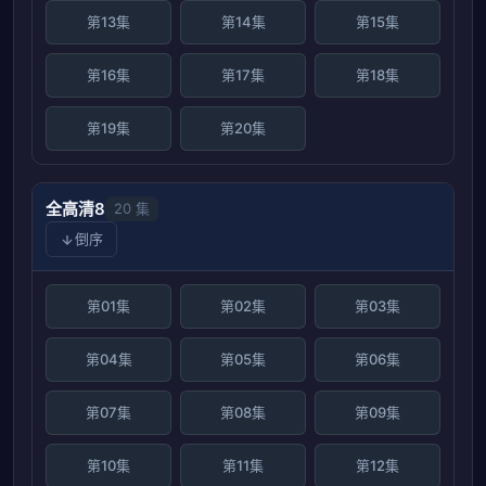
第13集
第14集
第15集
第16集
第17集
第18集
第19集
第20集
全高清8
20 集
倒序
第01集
第02集
第03集
第04集
第05集
第06集
第07集
第08集
第09集
第10集
第11集
第12集