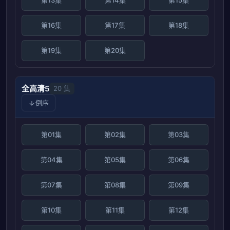
第13集
第14集
第15集
第16集
第17集
第18集
第19集
第20集
全高清5
20 集
倒序
第01集
第02集
第03集
第04集
第05集
第06集
第07集
第08集
第09集
第10集
第11集
第12集