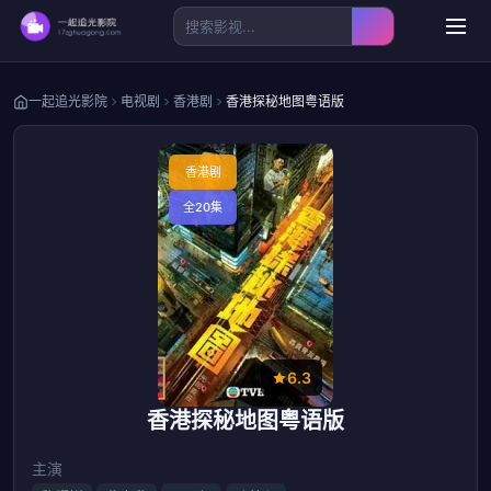
一起追光影院
电视剧
香港剧
香港探秘地图粤语版
香港剧
全20集
6.3
香港探秘地图粤语版
主演