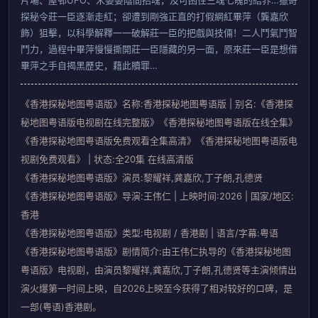
片場、屋邨UFO、米婆婆陰間招魂，及可困住三魂七魄的結界…獵奇
探秘令莊一臣逐漸走紅；卻遭到剛強正直的打假網紅畢萍（龔嘉欣
飾）狙擊，以科學解釋一一破解莊一臣的把戲與技倆！二人鬥氣鬥智
鬥力，過程中畢萍慢慢撕開莊一臣隱藏的另一面，原來莊一臣是想借
畢萍之手自揭黑歷史，藉此贖罪…
《香港探秘地图粤语版》名称:香港探秘地图粤语版 | 别名:《香港探
秘地图粤语版电视剧在线完整版》《香港探秘地图粤语版在线全集》
《香港探秘地图粤语版免费观看全集高清》《香港探秘地图粤语版电
视剧免费观看》 | 状态:全20集 在线高清版
《香港探秘地图粤语版》演员:黎耀祥,龚嘉欣,丁子朗,孔德贤
《香港探秘地图粤语版》导演:王伟仁 | 上映时间:2026 | 国家/地区:
香港
《香港探秘地图粤语版》类型:电视剧 / 香港剧 | 语言/字幕:粤语
《香港探秘地图粤语版》剧情简介:由王伟仁执导的《香港探秘地图
粤语版》电视剧，由演员黎耀祥,龚嘉欣,丁子朗,孔德贤等主演倾情出
演火爆第一时间上映，自2026上映至今获得了相对较好的口碑，是
一部(粤语)香港剧。