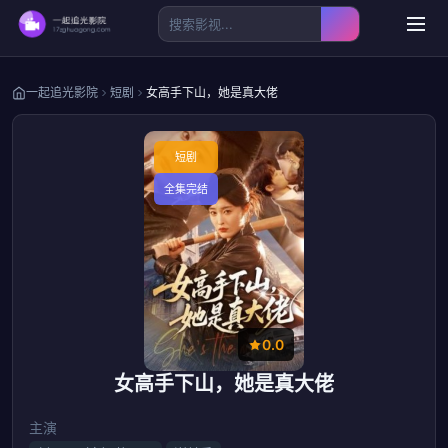
一起追光影院
短剧
女高手下山，她是真大佬
短剧
全集完结
0.0
女高手下山，她是真大佬
主演