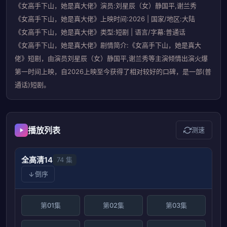
《女高手下山，她是真大佬》演员:刘星辰（女）静国平,谢兰秀
《女高手下山，她是真大佬》上映时间:2026 | 国家/地区:大陆
《女高手下山，她是真大佬》类型:短剧 | 语言/字幕:普通话
《女高手下山，她是真大佬》剧情简介:《女高手下山，她是真大
佬》短剧，由演员刘星辰（女）静国平,谢兰秀等主演倾情出演火爆
第一时间上映，自2026上映至今获得了相对较好的口碑，是一部(普
通话)短剧。
播放列表
测速
全高清14
74 集
倒序
第01集
第02集
第03集