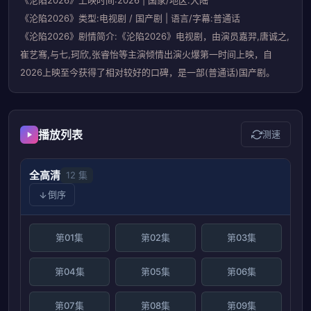
《沦陷2026》上映时间:2026 | 国家/地区:大陆
《沦陷2026》类型:电视剧 / 国产剧 | 语言/字幕:普通话
《沦陷2026》剧情简介:《沦陷2026》电视剧，由演员嘉羿,唐诚之,
崔艺骞,与七,珂欣,张睿怡等主演倾情出演火爆第一时间上映，自
2026上映至今获得了相对较好的口碑，是一部(普通话)国产剧。
播放列表
测速
全高清
12 集
倒序
第01集
第02集
第03集
第04集
第05集
第06集
第07集
第08集
第09集