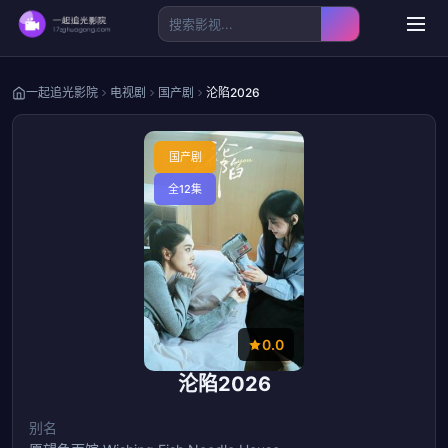
一起追光影院
电视剧
国产剧
沦陷2026
国产剧
全12集
0.0
沦陷2026
别名