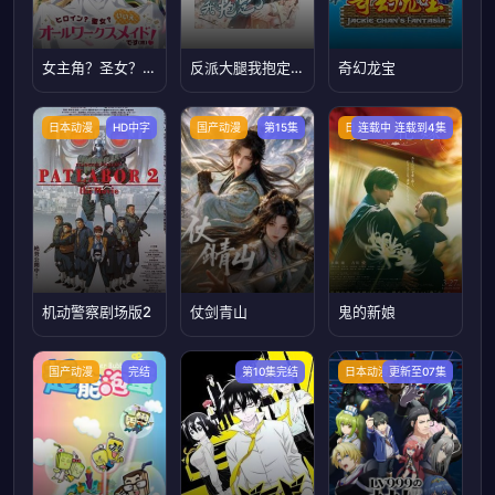
女主角？圣女？不，我是杂役女仆(自豪)！
反派大腿我抱定了动态漫画
奇幻龙宝
日本动漫
HD中字
国产动漫
第15集
日本动漫
连载中 连载到4集
机动警察剧场版2
仗剑青山
鬼的新娘
国产动漫
完结
第10集完结
日本动漫
更新至07集