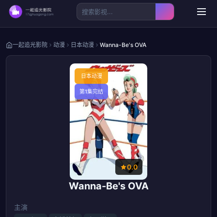
一起追光影院
动漫
日本动漫
Wanna-Be's OVA
日本动漫
第1集完结
0.0
Wanna-Be's OVA
主演