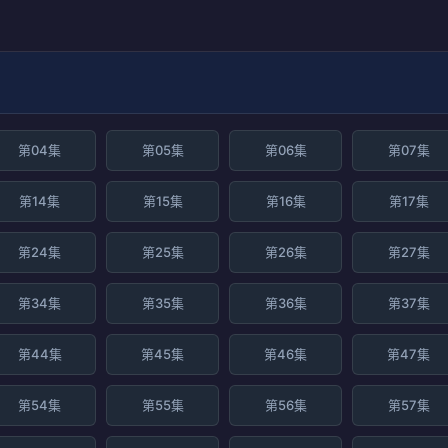
第04集
第05集
第06集
第07集
第14集
第15集
第16集
第17集
第24集
第25集
第26集
第27集
第34集
第35集
第36集
第37集
第44集
第45集
第46集
第47集
第54集
第55集
第56集
第57集