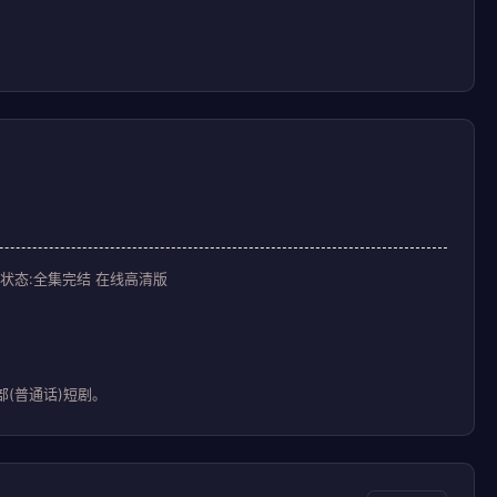
状态:全集完结 在线高清版
(普通话)短剧。