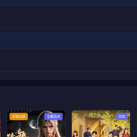
古装仙侠
全集完结
完结