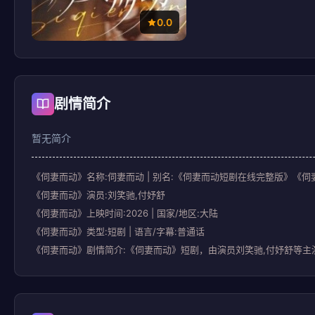
0.0
剧情简介
暂无简介
《伺妻而动》名称:伺妻而动 | 别名:《伺妻而动短剧在线完整版》《
《伺妻而动》演员:刘笑驰,付妤舒
《伺妻而动》上映时间:2026 | 国家/地区:大陆
《伺妻而动》类型:短剧 | 语言/字幕:普通话
《伺妻而动》剧情简介:《伺妻而动》短剧，由演员刘笑驰,付妤舒等主