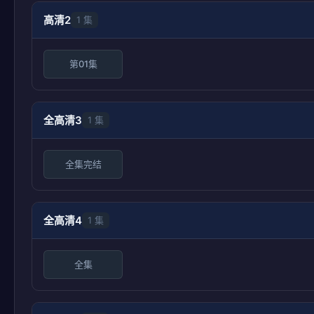
高清2
1 集
第01集
全高清3
1 集
全集完结
全高清4
1 集
全集