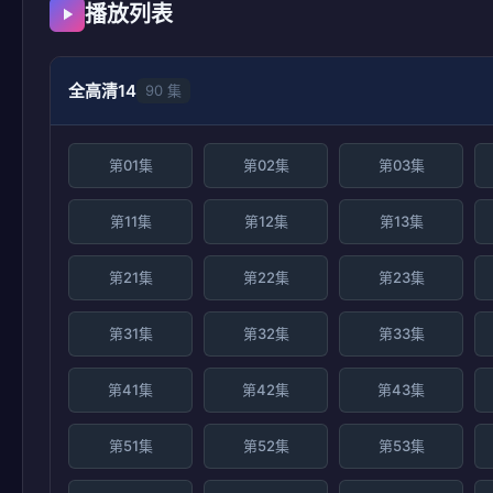
播放列表
全高清14
90 集
第01集
第02集
第03集
第11集
第12集
第13集
第21集
第22集
第23集
第31集
第32集
第33集
第41集
第42集
第43集
第51集
第52集
第53集