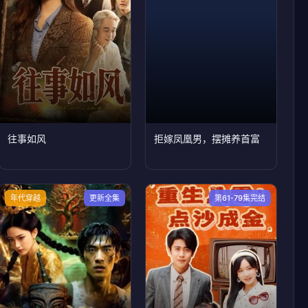
往事如风
拒嫁凤凰男，摆摊养首富
年代穿越
更新全集
第61-79集完结