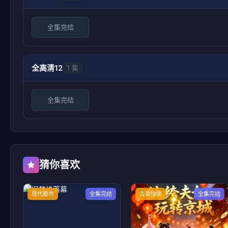
全集完结
全高清12
1 集
全集完结
猜你喜欢
现代都市
全集完结
古装仙侠
全集完结