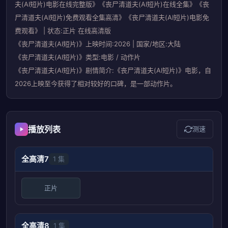
夫(AI短片)电影在线完整版》《丧尸清道夫(AI短片)在线全集》《丧
尸清道夫(AI短片)免费观看全集高清》《丧尸清道夫(AI短片)电影免
费观看》 | 状态:正片 在线高清版
《丧尸清道夫(AI短片)》上映时间:2026 | 国家/地区:大陆
《丧尸清道夫(AI短片)》类型:电影 / 动作片
《丧尸清道夫(AI短片)》剧情简介:《丧尸清道夫(AI短片)》电影，自
2026上映至今获得了相对较好的口碑，是一部动作片。
播放列表
测速
全高清7
1 集
正片
全高清8
1 集