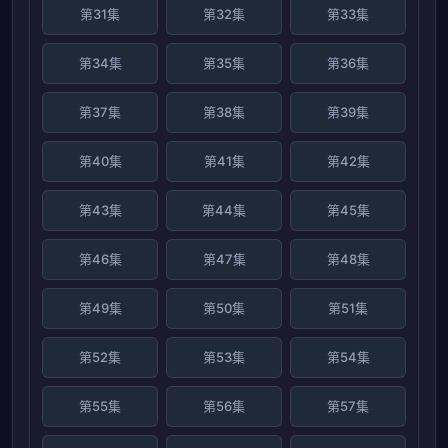
第31集
第32集
第33集
第34集
第35集
第36集
第37集
第38集
第39集
第40集
第41集
第42集
第43集
第44集
第45集
第46集
第47集
第48集
第49集
第50集
第51集
第52集
第53集
第54集
第55集
第56集
第57集