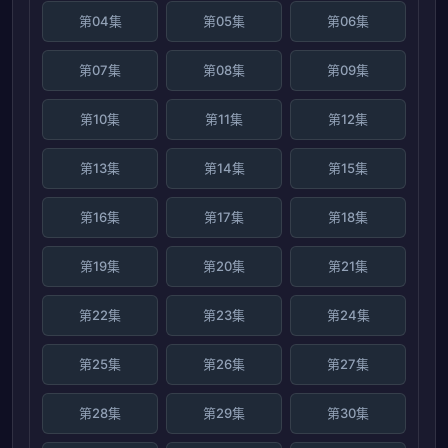
第04集
第05集
第06集
第07集
第08集
第09集
第10集
第11集
第12集
第13集
第14集
第15集
第16集
第17集
第18集
第19集
第20集
第21集
第22集
第23集
第24集
第25集
第26集
第27集
第28集
第29集
第30集