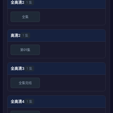
全高清2
1 集
全集
高清2
1 集
第01集
全高清3
1 集
全集完结
全高清4
1 集