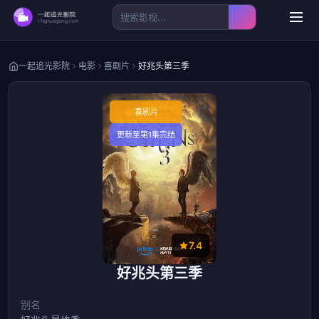
一起追光影院
电影
喜剧片
好兆头第三季
喜剧片
更新至第1集完结
7.4
好兆头第三季
别名