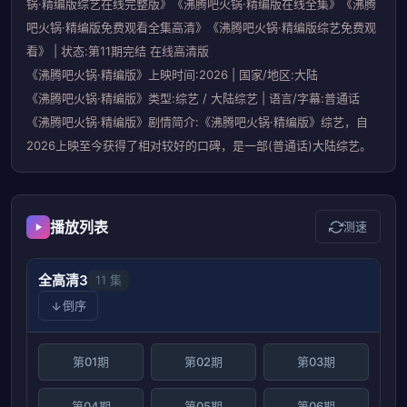
锅·精编版综艺在线完整版》《沸腾吧火锅·精编版在线全集》《沸腾
吧火锅·精编版免费观看全集高清》《沸腾吧火锅·精编版综艺免费观
看》 | 状态:第11期完结 在线高清版
《沸腾吧火锅·精编版》上映时间:2026 | 国家/地区:大陆
《沸腾吧火锅·精编版》类型:综艺 / 大陆综艺 | 语言/字幕:普通话
《沸腾吧火锅·精编版》剧情简介:《沸腾吧火锅·精编版》综艺，自
2026上映至今获得了相对较好的口碑，是一部(普通话)大陆综艺。
播放列表
测速
全高清3
11 集
倒序
第01期
第02期
第03期
第04期
第05期
第06期